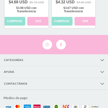
$4.68 USD
$4.32 USD
$5.78 USD
$4.80 USD
$3.98 USD
con
$3.67 USD
con
Transferencia
Transferencia
COMPRAR
VER
COMPRAR
VER
CATEGORÍAS
AYUDA
CONTACTÁNOS
Medios de pago