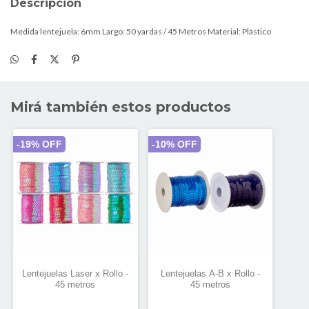
Descripción
Medida lentejuela: 6mm Largo: 50 yardas / 45 Metros Material: Plástico
Mirá también estos productos
-
19
% OFF
-
10
% OFF
Lentejuelas Laser x Rollo -
Lentejuelas A-B x Rollo -
45 metros
45 metros