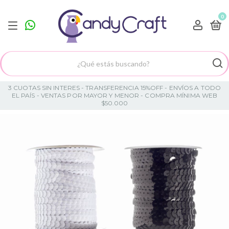
0
3 CUOTAS SIN INTERES - TRANSFERENCIA 15%OFF - ENVÍOS A TODO
EL PAÍS - VENTAS POR MAYOR Y MENOR - COMPRA MÍNIMA WEB
$50.000