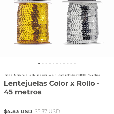
Inicio
>
Mercería
>
Lentejuelas por Rollo
>
Lentejuelas Color x Rollo - 45 metros
Lentejuelas Color x Rollo -
45 metros
-
10
% OFF
$4.83 USD
$5.37 USD