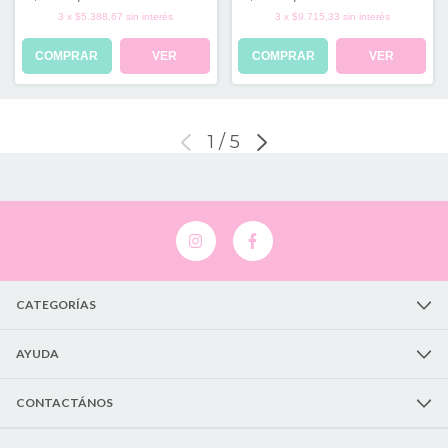
3
x
$5.388,67
sin interés
3
x
$9.715,33
sin interés
COMPRAR
VER
COMPRAR
VER
1
/
5
CATEGORÍAS
AYUDA
CONTACTÁNOS