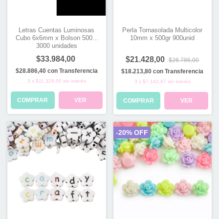
Letras Cuentas Luminosas
Perla Tornasolada Multicolor
Cubo 6x6mm x Bolson 500gr
10mm x 500gr 900unid
3000 unidades
$33.984,00
$21.428,00
$26.786,00
$28.886,40
con
Transferencia
$18.213,80
con
Transferencia
3
x
$11.328,00
sin interés
3
x
$7.142,67
sin interés
COMPRAR
VER
COMPRAR
VER
-
20
% OFF