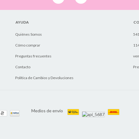
AYUDA
CO
Quiénes Somos
54
Cómo comprar
11
Preguntas frecuentes
ven
Contacto
Pre
Política de Cambios y Devoluciones
Medios de envío