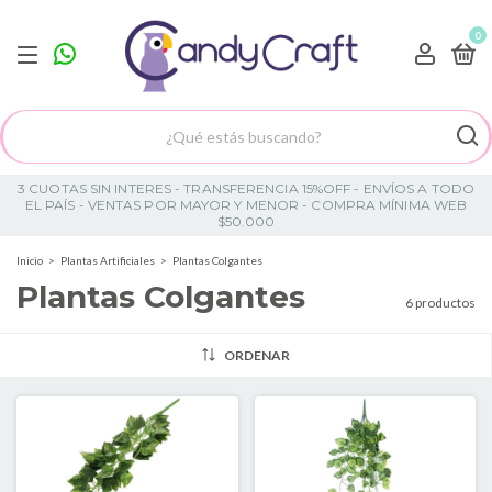
0
3 CUOTAS SIN INTERES - TRANSFERENCIA 15%OFF - ENVÍOS A TODO
EL PAÍS - VENTAS POR MAYOR Y MENOR - COMPRA MÍNIMA WEB
$50.000
Inicio
>
Plantas Artificiales
>
Plantas Colgantes
Plantas Colgantes
6 productos
ORDENAR