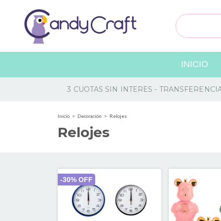
INICIO
3 CUOTAS SIN INTERES - TRANSFERENCI
Inicio
>
Decoración
>
Relojes
Relojes
-
30
% OFF