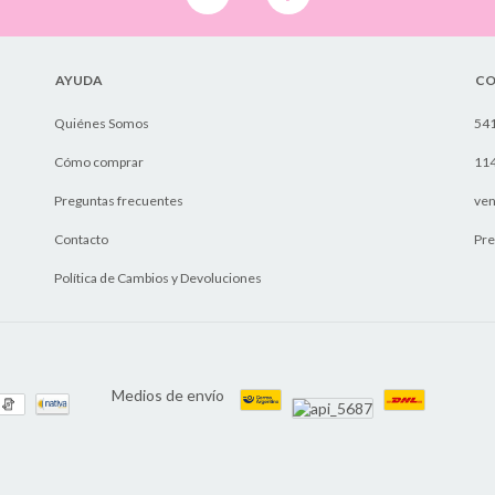
AYUDA
CO
Quiénes Somos
54
Cómo comprar
11
Preguntas frecuentes
ven
Contacto
Pre
Política de Cambios y Devoluciones
Medios de envío