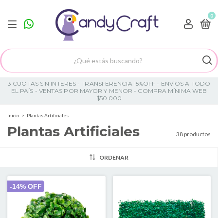
0
3 CUOTAS SIN INTERES - TRANSFERENCIA 15%OFF - ENVÍOS A TODO
EL PAÍS - VENTAS POR MAYOR Y MENOR - COMPRA MÍNIMA WEB
$50.000
Inicio
>
Plantas Artificiales
Plantas Artificiales
38 productos
ORDENAR
-
14
% OFF