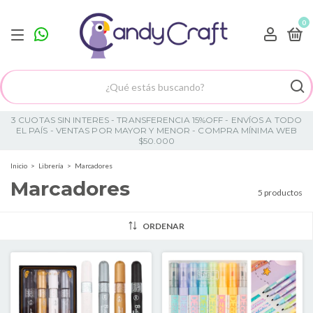
0
3 CUOTAS SIN INTERES - TRANSFERENCIA 15%OFF - ENVÍOS A TODO
EL PAÍS - VENTAS POR MAYOR Y MENOR - COMPRA MÍNIMA WEB
$50.000
Inicio
>
Librería
>
Marcadores
Marcadores
5 productos
ORDENAR