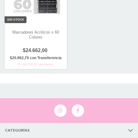
SIN STOCK
Marcadores Acrílicos x 60
Colores
$24.662,00
$20.962,70
con
Transferencia
3
x
$8.220,67
sin interés
CATEGORÍAS