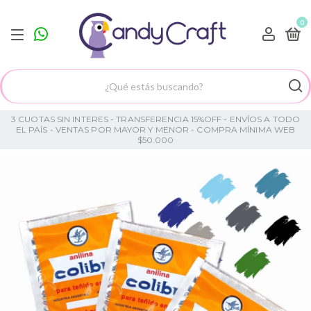
0
3 CUOTAS SIN INTERES - TRANSFERENCIA 15%OFF - ENVÍOS A TODO
EL PAÍS - VENTAS POR MAYOR Y MENOR - COMPRA MÍNIMA WEB
$50.000