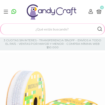
0
3 CUOTAS SIN INTERES - TRANSFERENCIA 15%OFF - ENVÍOS A TODO
EL PAÍS - VENTAS POR MAYOR Y MENOR - COMPRA MÍNIMA WEB
$50.000