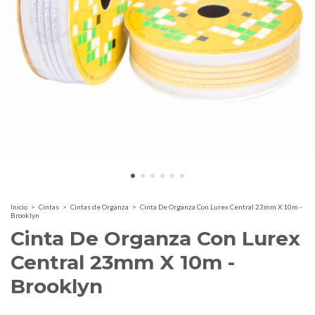
Inicio
>
Cintas
>
Cintas de Organza
>
Cinta De Organza Con Lurex Central 23mm X 10m -
Brooklyn
Cinta De Organza Con Lurex
Central 23mm X 10m -
Brooklyn