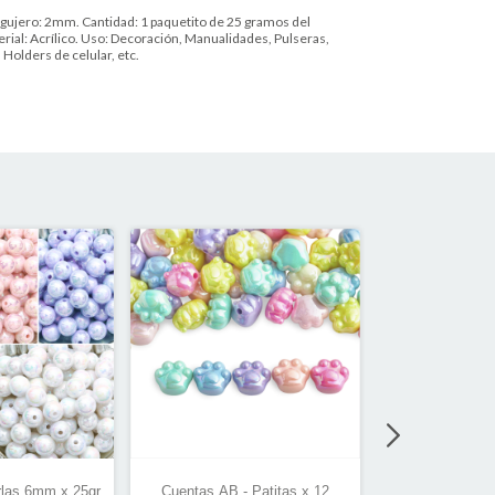
ujero: 2mm. Cantidad: 1 paquetito de 25 gramos del
rial: Acrílico. Uso: Decoración, Manualidades, Pulseras,
 Holders de celular, etc.
las 6mm x 25gr
Cuentas AB - Patitas x 12