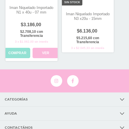
SIN STOCK
Iman Niquelado Importado
N1 x 40u - 07 mm
Iman Niquelado Importado
N3 x20u - 15mm
$3.186,00
$6.136,00
$2.708,10
con
Transferencia
$5.215,60
con
3
x
$1.062,00
sin interés
Transferencia
3
x
$2.045,33
sin interés
COMPRAR
VER
CATEGORÍAS
AYUDA
CONTACTÁNOS