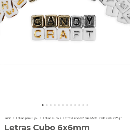
Inicio
>
Letras para Bijou
>
Letras Cubo
>
Letras Cubo 6x6mm Metalizadas 50u x 25gr
Letras Cubo 6x6mm