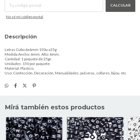
CALCULAR
No sé mi código postal
Descripción
Letras Cubo 6x6mm 150u x25g
Medida Ancho: 6mm. Alto: 6mm.
Cantidad: 1 paquete de 25gr.
Unidades: 150 por paquete.
Material: Plastico.
Uso: Confección, Decoración, Manualidades, pulseras, collares, bijou, etc
Mirá también estos productos