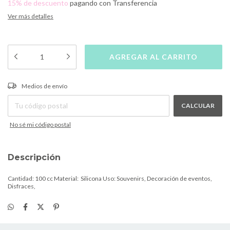
15% de descuento
pagando con Transferencia
Ver más detalles
CAMBIAR CP
Entregas para el CP:
Medios de envío
CALCULAR
No sé mi código postal
Descripción
Cantidad: 100 cc Material: Silicona Uso: Souvenirs, Decoración de eventos,
Disfraces,