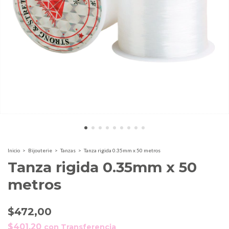
Inicio
>
Bijouterie
>
Tanzas
>
Tanza rigida 0.35mm x 50 metros
Tanza rigida 0.35mm x 50
metros
$472,00
$401,20
con
Transferencia